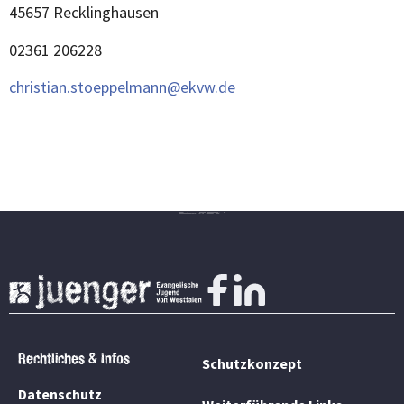
45657 Recklinghausen
02361 206228
christian.stoeppelmann@ekvw.de
Rechtliches & Infos
Schutzkonzept
Datenschutz