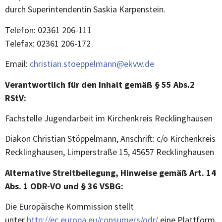
durch Superintendentin Saskia Karpenstein.
Telefon: 02361 206-111
Telefax: 02361 206-172
Email:
christian.stoeppelmann@ekvw.de
Verantwortlich für den Inhalt gemäß § 55 Abs.2
RStV:
Fachstelle Jugendarbeit im Kirchenkreis Recklinghausen
Diakon Christian Stöppelmann, Anschrift: c/o Kirchenkreis
Recklinghausen, Limperstraße 15, 45657 Recklinghausen
Al
ternative Streitbeilegung, Hinweise gemäß Art. 14
Abs. 1 ODR-VO und § 36 VSBG:
Die Europäische Kommission stellt
unter
http://ec.europa.eu/consumers/odr/
eine Plattform